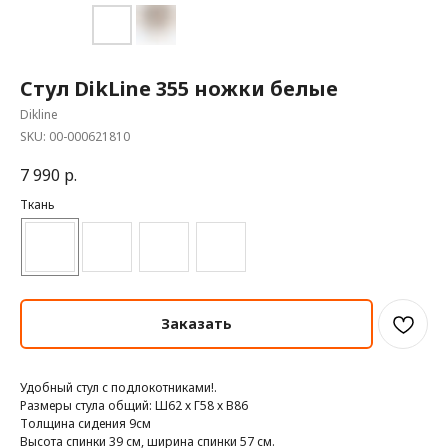
Стул DikLine 355 ножки белые
Dikline
SKU:
00-000621810
7 990
р.
Ткань
Заказать
Удобный стул с подлокотниками!.
Размеры стула общий: Ш62 х Г58 х В86
Толщина сидения 9см
Высота спинки 39 см, ширина спинки 57 см.