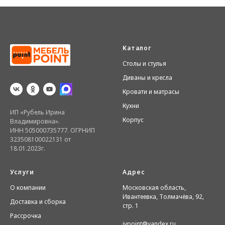
Каталог
Столы и стулья
Диваны и кресла
Кровати и матрасы
Кухни
ИП «Рубель Ирина
Корпус
Владимировна».
ИНН 505000735777. ОГРНИП
323508100022131 от
18.01.2023г.
Услуги
Адрес
О компании
Московская область,
Ивантеевка, Толмачёва, 92,
Доставка и сборка
стр. 1
Рассрочка
ivpoint@yandex.ru