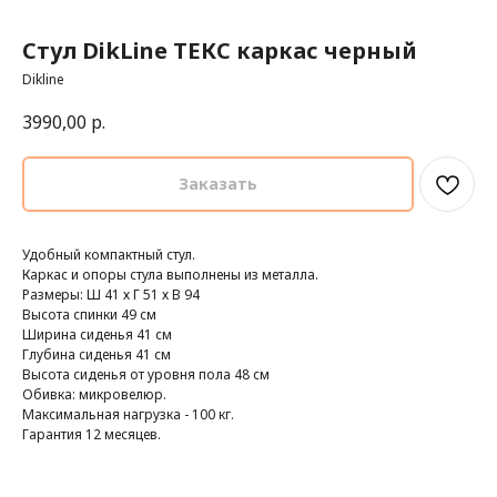
Стул DikLine ТЕКС каркас черный
Dikline
3990,00
р.
Заказать
Удобный компактный стул.
Каркас и опоры стула выполнены из металла.
Размеры: Ш 41 х Г 51 х В 94
Высота спинки 49 см
Ширина сиденья 41 см
Глубина сиденья 41 см
Высота сиденья от уровня пола 48 см
Обивка: микровелюр.
Максимальная нагрузка - 100 кг.
Гарантия 12 месяцев.