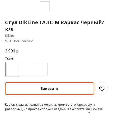
Стул DikLine ГАЛС-М каркас черный/
к/з
Dikline
SKU:
00-00058730-1
3 990
р.
Ткань
Заказать
Каркас стула выполнен из металла, кроме этого каркас стула
разборный, но прост в сборке и надежен в эксплуатации. Обивка