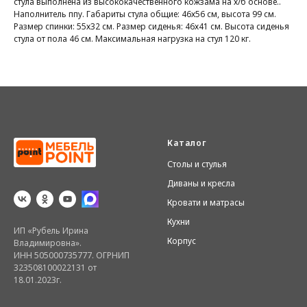
стула выполнена из высококачественного кожзама на х/б основе..
Наполнитель ппу. Габариты стула общие: 46х56 см, высота 99 см.
Размер спинки: 55х32 см. Размер сиденья: 46х41 см. Высота сиденья
стула от пола 46 см. Максимальная нагрузка на стул 120 кг.
Каталог
Столы и стулья
Диваны и кресла
Кровати и матрасы
Кухни
ИП «Рубель Ирина
Корпус
Владимировна».
ИНН 505000735777. ОГРНИП
323508100022131 от
18.01.2023г.