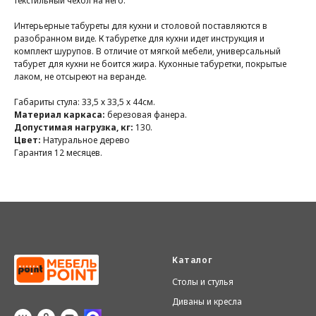
текстильный чехол на него.
Интерьерные табуреты для кухни и столовой поставляются в
разобранном виде. К табуретке для кухни идет инструкция и
комплект шурупов. В отличие от мягкой мебели, универсальный
табурет для кухни не боится жира. Кухонные табуретки, покрытые
лаком, не отсыреют на веранде.
Габариты стула: 33,5 х 33,5 х 44см.
Материал каркаса:
березовая фанера.
Допустимая нагрузка, кг:
130.
Цвет:
Натуральное дерево
Гарантия 12 месяцев.
Каталог
Столы и стулья
Диваны и кресла