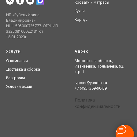
Кровати и матрасы
Кухни
ИП «Рубель Ирина
Корпус
Владимировна».
ИНН 505000735777. ОГРНИП
323508100022131 от
18.01.2023г.
Услуги
Адрес
О компании
Московская область,
Ивантеевка, Толмачёва, 92,
Доставка и сборка
стр. 1
Рассрочка
ivpoint@yandex.ru
Условия акций
+7 (495) 369-90-59
Политика
конфиденциальности