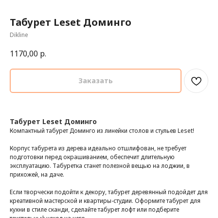
Табурет Leset Доминго
Dikline
1170,00
р.
Заказать
Табурет Leset Доминго
Компактный табурет Доминго из линейки столов и стульев Leset!
Корпус табурета из дерева идеально отшлифован, не требует
подготовки перед окрашиванием, обеспечит длительную
эксплуатацию. Табуретка станет полезной вещью на лоджии, в
прихожей, на даче.
Если творчески подойти к декору, табурет деревянный подойдет для
креативной мастерской и квартиры-студии. Оформите табурет для
кухни в стиле сканди, сделайте табурет лофт или подберите