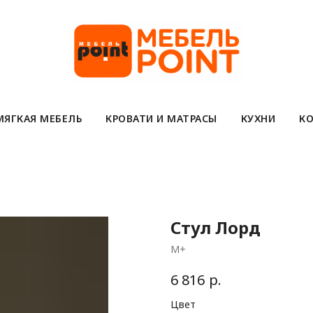
МЯГКАЯ МЕБЕЛЬ
КРОВАТИ И МАТРАСЫ
КУХНИ
КО
Стул Лорд
М+
р.
6 816
Цвет