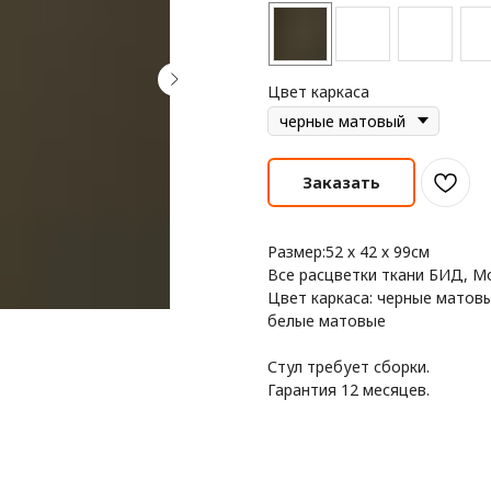
Цвет каркаса
Заказать
Размер:52 х 42 х 99см
Все расцветки ткани БИД, М
Цвет каркаса: черные матовы
белые матовые
Стул требует сборки.
Гарантия 12 месяцев.