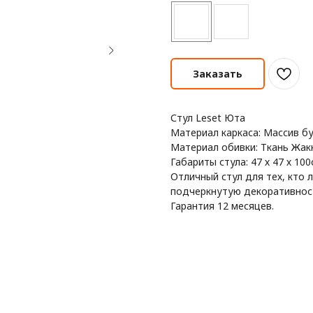
Заказать
Стул Leset Юта
Материал каркаса: Массив б
Материал обивки: Ткань Жак
Габариты стула: 47 х 47 х 100
Отличный стул для тех, кто 
подчеркнутую декоративнос
Гарантия 12 месяцев.