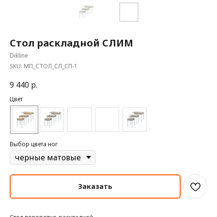
Стол раскладной СЛИМ
Dikline
SKU:
МП_СТОЛ_СЛ_СП-1
9 440
р.
Цвет
Выбор цвета ног
Заказать