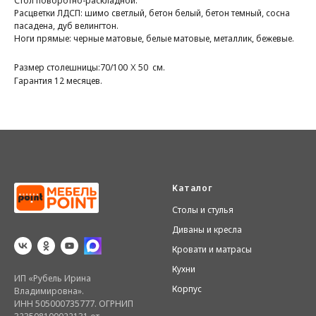
Стол поворотно-раскладной.
Расцветки ЛДСП: шимо светлый, бетон белый, бетон темный, сосна
пасадена, дуб велингтон.
Ноги прямые: черные матовые, белые матовые, металлик, бежевые.
х
Размер столешницы:70/100
50 см.
Гарантия 12 месяцев.
Каталог
Столы и стулья
Диваны и кресла
Кровати и матрасы
Кухни
ИП «Рубель Ирина
Корпус
Владимировна».
ИНН 505000735777. ОГРНИП