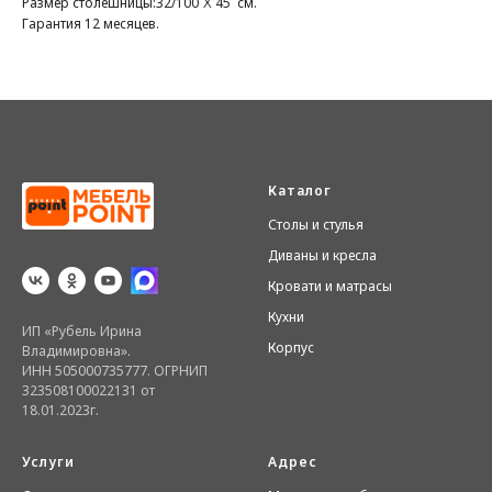
х
Размер столешницы:32/100
45 см.
Гарантия 12 месяцев.
Каталог
Столы и стулья
Диваны и кресла
Кровати и матрасы
Кухни
ИП «Рубель Ирина
Корпус
Владимировна».
ИНН 505000735777. ОГРНИП
323508100022131 от
18.01.2023г.
Услуги
Адрес