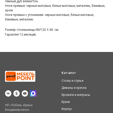
темный,дуб велингтон.
Ноги прямые: черные матовые, белые матовые, металлик, бежевые,
хром
Ноги прямые с утонением: черные матовые, белые матовые,
бежевые, металлик.
х
Размер столешницы:90/120
60 см.
Гарантия 12 месяцев.
Каталог
Столы и стулья
Диваны и кресла
Кровати и матрасы
Кухни
ИП «Рубель Ирина
Корпус
Владимировна».