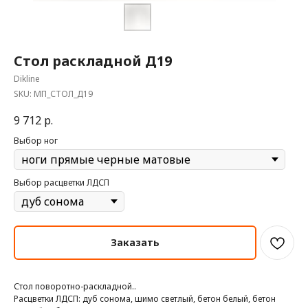
Стол раскладной Д19
Dikline
SKU:
МП_СТОЛ_Д19
9 712
р.
Выбор ног
Выбор расцветки ЛДСП
Заказать
Стол поворотно-раскладной..
Расцветки ЛДСП: дуб сонома, шимо светлый, бетон белый, бетон