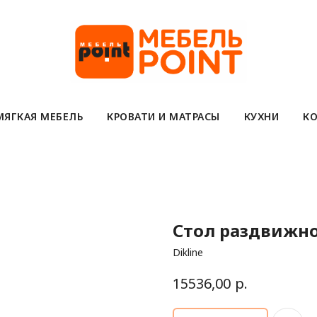
МЯГКАЯ МЕБЕЛЬ
КРОВАТИ И МАТРАСЫ
КУХНИ
КО
Стол раздвижно
Dikline
р.
15536,00