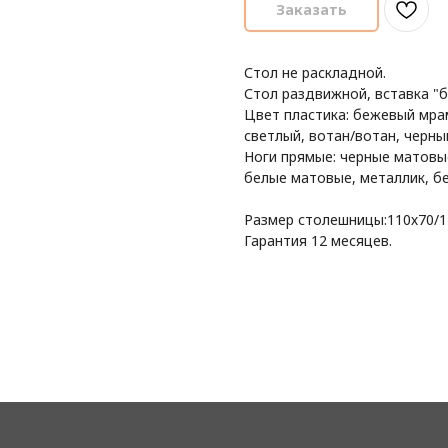
Заказать
Стол не раскладной.
Стол раздвижной, вставка "
Цвет пластика: бежевый мра
светлый, вотан/вотан, черны
Ноги прямые: черные матовы
белые матовые, металлик, б
Размер столешницы:110х70/1
Гарантия 12 месяцев.