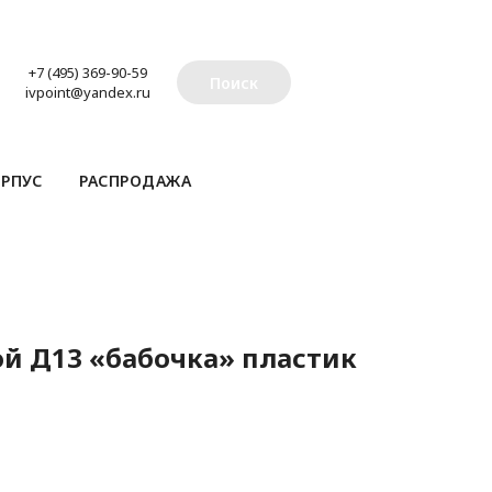
+7 (495) 369-90-59
Поиск
ivpoint@yandex.ru
РПУС
РАСПРОДАЖА
й Д13 «бабочка» пластик