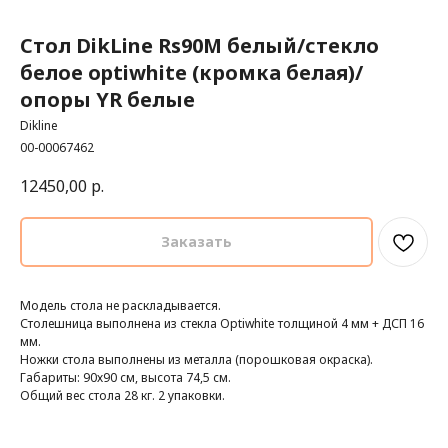
Стол DikLine Rs90М белый/стекло
белое optiwhite (кромка белая)/
опоры YR белые
Dikline
00-00067462
12450,00
р.
Заказать
Модель стола не раскладывается.
Столешница выполнена из стекла Optiwhite толщиной 4 мм + ДСП 16
мм.
Ножки стола выполнены из металла (порошковая окраска).
Габариты: 90х90 см, высота 74,5 см.
Общий вес стола 28 кг. 2 упаковки.