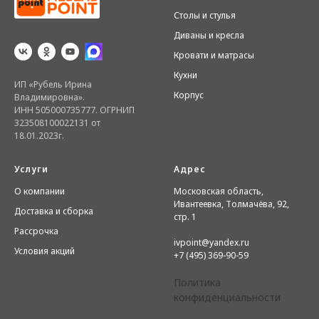
Столы и стулья
Диваны и кресла
Кровати и матрасы
Кухни
ИП «Рубель Ирина
Корпус
Владимировна».
ИНН 505000735777. ОГРНИП
323508100022131 от
18.01.2023г.
Услуги
Адрес
О компании
Московская область,
Ивантеевка, Толмачёва, 92,
Доставка и сборка
стр. 1
Рассрочка
ivpoint@yandex.ru
Условия акций
+7 (495) 369-90-59
Политика
конфиденциальности