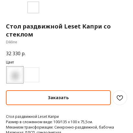
Стол раздвижной Leset Капри со
стеклом
Dikline
32 330
р.
Цвет
Заказать
Стол раздвижной Leset Капри
Размер в сложенном виде: 100/135 x 100 х 75,5см.
Механизм трансформации: Синхронно-раздвижной, бабочка
Материал: ЛДСП, стекло/металл