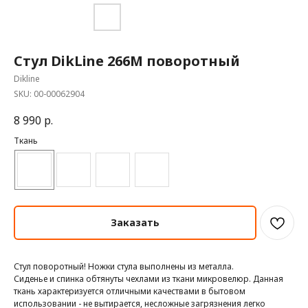
Стул DikLine 266М поворотный
Dikline
SKU:
00-00062904
8 990
р.
Ткань
Заказать
Стул поворотный! Ножки стула выполнены из металла.
Сиденье и спинка обтянуты чехлами из ткани микровелюр. Данная
ткань характеризуется отличными качествами в бытовом
использовании - не вытирается, несложные загрязнения легко