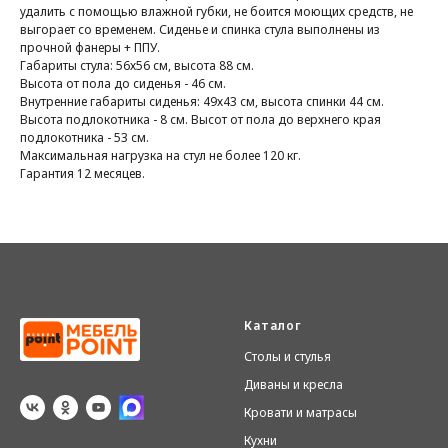
удалить с помощью влажной губки, не боится моющих средств, не
выгорает со временем. Сиденье и спинка стула выполнены из
прочной фанеры + ППУ.
Габариты стула: 56х56 см, высота 88 см.
Высота от пола до сиденья - 46 см.
Внутренние габариты сиденья: 49х43 см, высота спинки 44 см.
Высота подлокотника - 8 см. Высот от пола до верхнего края
подлокотника - 53 см.
Максимальная нагрузка на стул не более 120 кг.
Гарантия 12 месяцев.
Каталог
Столы и стулья
Диваны и кресла
Кровати и матрасы
Кухни