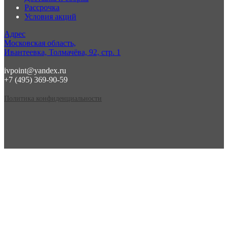
Рассрочка
Условия акций
Адрес
Московская область,
Ивантеевка, Толмачёва, 92, стр. 1
ivpoint@yandex.ru
+7 (495) 369-90-59
Политика конфиденциальности