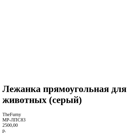
Лежанка прямоугольная для
животных (серый)
TheFurny
МР-ЛПС83
2500,00
р.