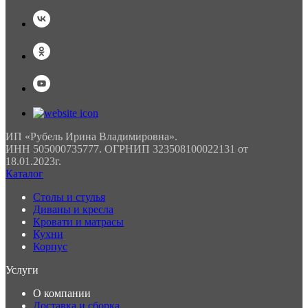
ИП «Рубель Ирина Владимировна».
ИНН 505000735777. ОГРНИП 323508100022131 от
18.01.2023г.
Каталог
Столы и стулья
Диваны и кресла
Кровати и матрасы
Кухни
Корпус
Услуги
О компании
Доставка и сборка