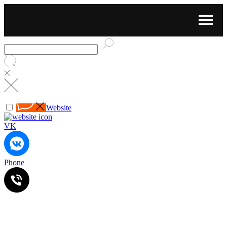
Website
VK
Phone