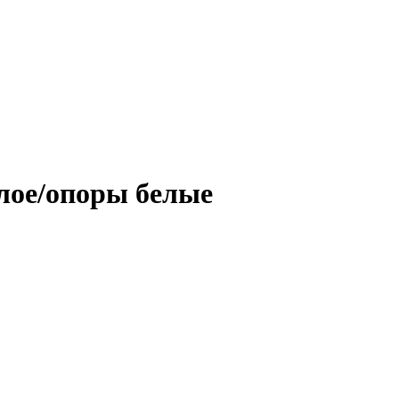
лое/опоры белые