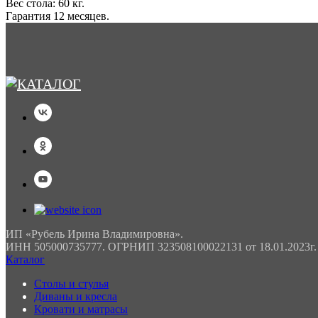
Вес стола: 60 кг.
Гарантия 12 месяцев.
ИП «Рубель Ирина Владимировна».
ИНН 505000735777. ОГРНИП 323508100022131 от 18.01.2023г.
Каталог
Столы и стулья
Диваны и кресла
Кровати и матрасы