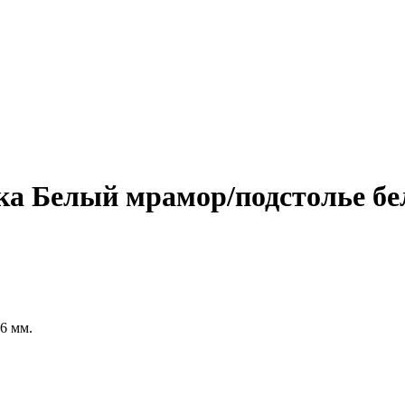
ка Белый мрамор/подстолье бе
 поверхность керамика 5,6 мм.