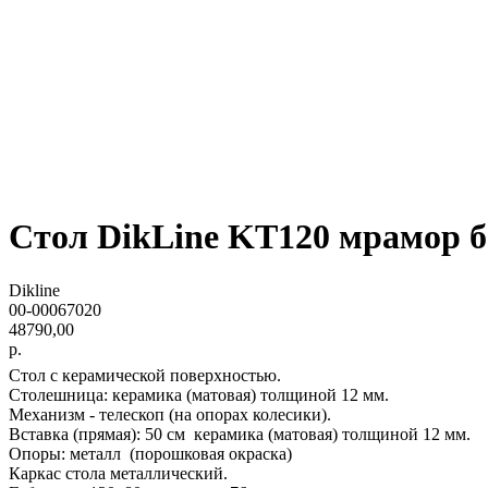
Стол DikLine KT120 мрамор 
Dikline
00-00067020
48790,00
р.
Стол с керамической поверхностью.
Столешница: керамика (матовая) толщиной 12 мм.
Механизм - телескоп (на опорах колесики).
Вставка (прямая): 50 см керамик
Опоры: металл (порошковая окраска)
Каркас стола металлический.