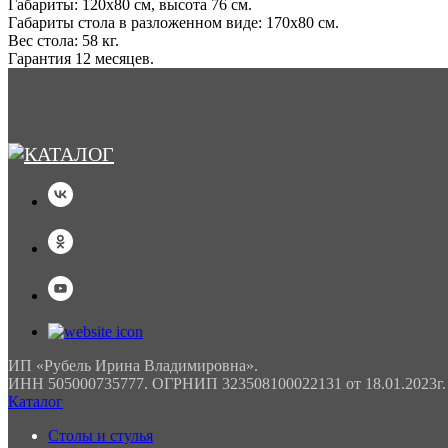
Габариты: 120х80 см, высота 76 см.
Габариты стола в разложенном виде: 170х80 см.
Вес стола: 58 кг.
Гарантия 12 месяцев.
ИП «Рубель Ирина Владимировна».
ИНН 505000735777. ОГРНИП 323508100022131 от 18.01.2023г.
Каталог
Столы и стулья