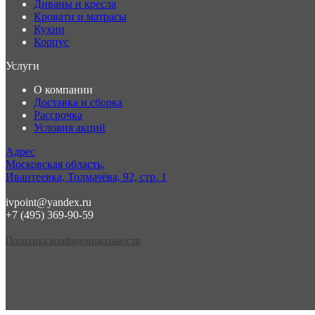
Диваны и кресла
Кровати и матрасы
Кухни
Корпус
Услуги
О компании
Доставка и сборка
Рассрочка
Условия акций
Адрес
Московская область,
Ивантеевка, Толмачёва, 92, стр. 1
ivpoint@yandex.ru
+7 (495) 369-90-59
Политика конфиденциальности