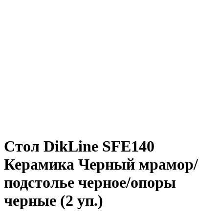
Стол DikLine SFE140
Керамика Черный мрамор/
подстолье черное/опоры
черные (2 уп.)