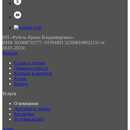
ИП «Рубель Ирина Владимировна».
ИНН 505000735777. ОГРНИП 323508100022131 от
18.01.2023г.
Каталог
Столы и стулья
Диваны и кресла
Кровати и матрасы
Кухни
Корпус
Услуги
О компании
Доставка и сборка
Рассрочка
Условия акций
Адрес