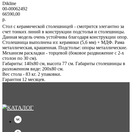
Dikline
00-00062492
66590,00
р.
Стол с керамической столешницей - смотрится элегантно за
счет тонких линий в конструкции подстолья и столешницы.
Данная модель очень устойчива благодаря конструкции опор.
Столешница выполнена из: керамики (5,6 мм) + МДФ. Рама
металлическая, крашенная. Подстолье: опоры металлические.
Механизм раскладки - торцевой (боковое раздвижение с 2-х
столон по 30 см).
Габариты: 140х80 см, высота 77 см. Габариты столешницы в
разложенном виде: 200х80 см.
Вес стола - 83 кг. 2 упаковки.
Гарантия 12 месяцев.