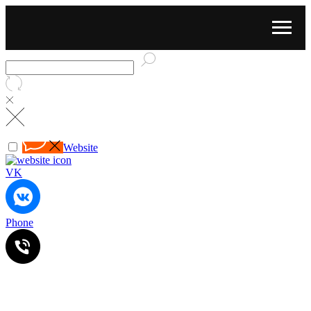
Website
VK
Phone