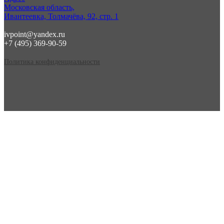
Московская область,
Ивантеевка, Толмачёва, 92, стр. 1
ivpoint@yandex.ru
+7 (495) 369-90-59
Политика конфиденциальности