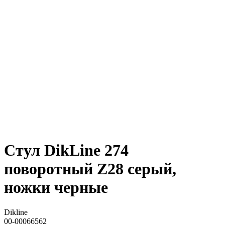
Стул DikLine 274
поворотный Z28 серый,
ножки черные
Dikline
00-00066562