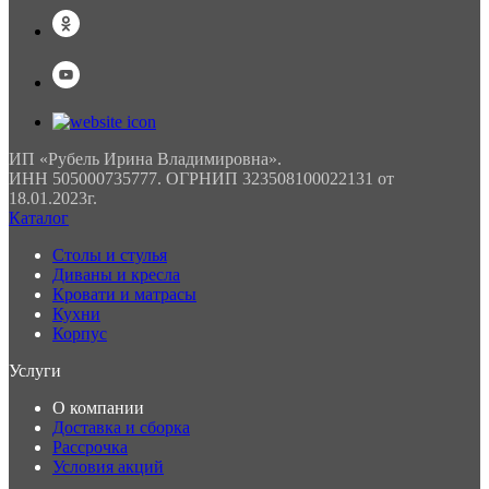
ИП «Рубель Ирина Владимировна».
ИНН 505000735777. ОГРНИП 323508100022131 от
18.01.2023г.
Каталог
Столы и стулья
Диваны и кресла
Кровати и матрасы
Кухни
Корпус
Услуги
О компании
Доставка и сборка
Рассрочка
Условия акций