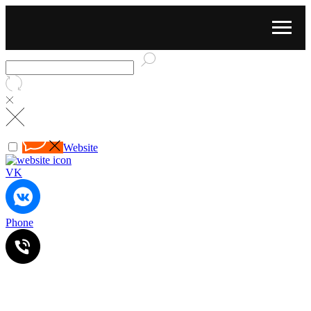
Website
VK
Phone