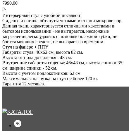
7990,00
р.
Интерьерный стул с удобной посадкой!
Сиденье и спинка обтянуты чехлами из ткани микровелюр.
Данная ткань характеризуется отличными качествами в
бытовом использовании - не вытирается, несложные
загрязнения легко удалить с помощью влажной губки, не
боится моющих средств, не выгорает со временем.
Стул на фанере + ППУ.
Габариты стула: 46х62 см, высота 82 см.
Высота от пола до сиденья - 48 см.
Внутренние габариты сиденья: 46х48 см, высота спинки 35
см, ширина спинки - 52 см.
Высота с учетом подлокотников: 62 см
Максимальная нагрузка на стул не более 120 кг.
Гарантия 12 месяцев.