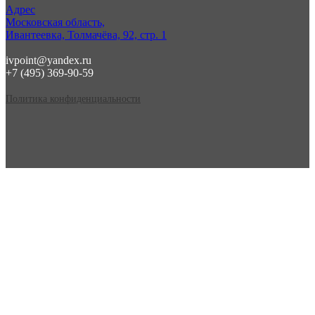
Адрес
Московская область,
Ивантеевка, Толмачёва, 92, стр. 1
ivpoint@yandex.ru
+7 (495) 369-90-59
Политика конфиденциальности